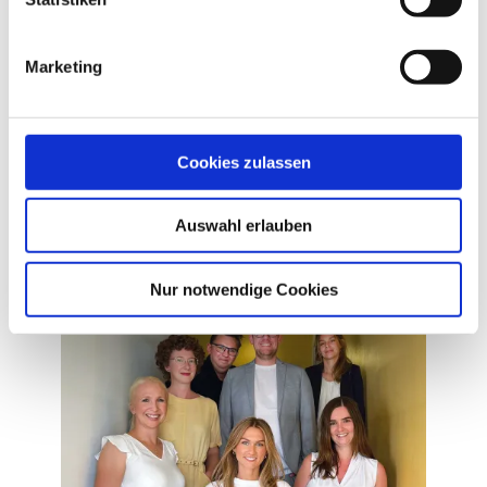
18:30 Uhr und endet voraussichtlich gegen 20:10 Uhr.
Marketing
Cookies zulassen
Zur Anmeldung
Auswahl erlauben
Geschrieben von
Nur notwendige Cookies