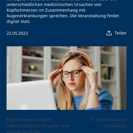
unterschiedlichen medizinischen Ursachen von
Kopfschmerzen im Zusammenhang mit
Augenerkrankungen sprechen. Die Veranstaltung findet
digital statt.
Teilen
22.05.2023
Kopfschmerzen haben
© Pexels/Karolina
unterschiedliche Ursachen und
Grabowska
können auch mit