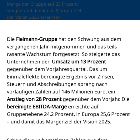
Marge der Gruppe auf 25 Prozent
steigen und damit das Margen-Ziel
der Vision 2025 erreichen.
Die
Fielmann-Gruppe
hat den Schwung aus dem
vergangenen Jahr mitgenommen und das teils
rasante Wachstum fortgesetzt. So steigerte das
Unternehmen den
Umsatz um 13 Prozent
gegenüber dem Vorjahresquartal. Das um
Einmaleffekte bereinigte Ergebnis vor Zinsen,
Steuern und Abschreibungen sprang nach
vorläufigen Zahlen auf 146 Millionen Euro, ein
Anstieg von 28 Prozent
gegenüber dem Vorjahr. Die
bereinigte EBITDA-Marge
erreichte auf
Gruppenebene 24,2 Prozent, in Europa 25,6 Prozent
– und damit das Margenziel der Vision 2025.