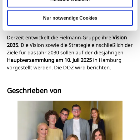
Profitabilitätsziel für dieses Jahr zu erreichen – eine
bereinigte EBITDA-Marge von 25 Prozent in Europa“,
Nur notwendige Cookies
sagt
CEO Marc Fielmann.
Derzeit entwickelt die Fielmann-Gruppe ihre
Vision
2035
. Die Vision sowie die Strategie einschließlich der
Ziele für das Jahr 2030 sollen auf der diesjährigen
Hauptversammlung am 10. Juli 2025
in Hamburg
vorgestellt werden. Die DOZ wird berichten.
Geschrieben von