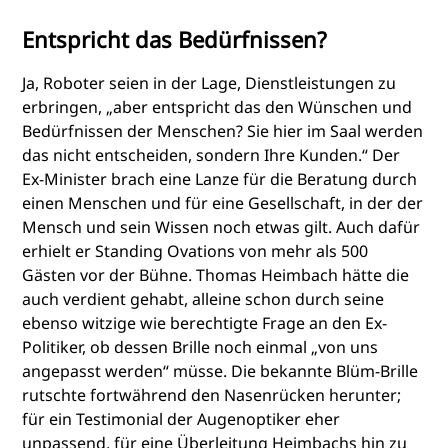
Entspricht das Bedürfnissen?
Ja, Roboter seien in der Lage, Dienstleistungen zu
erbringen, „aber entspricht das den Wünschen und
Bedürfnissen der Menschen? Sie hier im Saal werden
das nicht entscheiden, sondern Ihre Kunden.“ Der
Ex-Minister brach eine Lanze für die Beratung durch
einen Menschen und für eine Gesellschaft, in der der
Mensch und sein Wissen noch etwas gilt. Auch dafür
erhielt er Standing Ovations von mehr als 500
Gästen vor der Bühne. Thomas Heimbach hätte die
auch verdient gehabt, alleine schon durch seine
ebenso witzige wie berechtigte Frage an den Ex-
Politiker, ob dessen Brille noch einmal „von uns
angepasst werden“ müsse. Die bekannte Blüm-Brille
rutschte fortwährend den Nasenrücken herunter;
für ein Testimonial der Augenoptiker eher
unpassend, für eine Überleitung Heimbachs hin zu