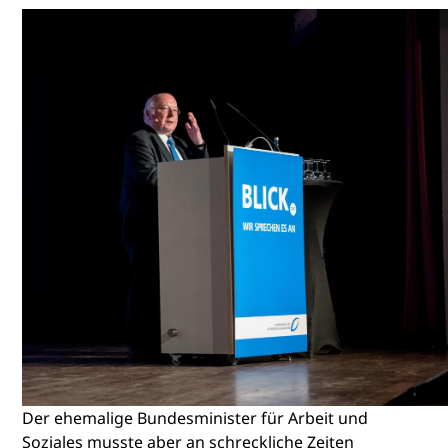
Der ehemalige Bundesminister für Arbeit und
Soziales musste aber an schreckliche Zeiten