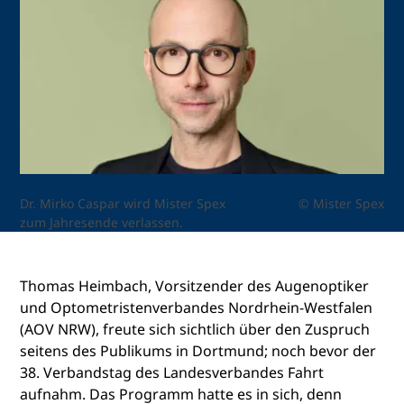
Dr. Mirko Caspar wird Mister Spex
© Mister Spex
zum Jahresende verlassen.
Thomas Heimbach, Vorsitzender des Augenoptiker
und Optometristenverbandes Nordrhein-Westfalen
(AOV NRW), freute sich sichtlich über den Zuspruch
seitens des Publikums in Dortmund; noch bevor der
38. Verbandstag des Landesverbandes Fahrt
aufnahm. Das Programm hatte es in sich, denn