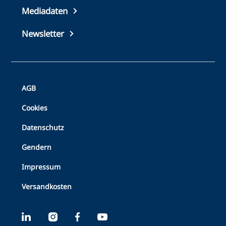
footer
Mediadaten
Newsletter
Bottom
AGB
Footer
Cookies
Datenschutz
Gendern
Impressum
Versandkosten