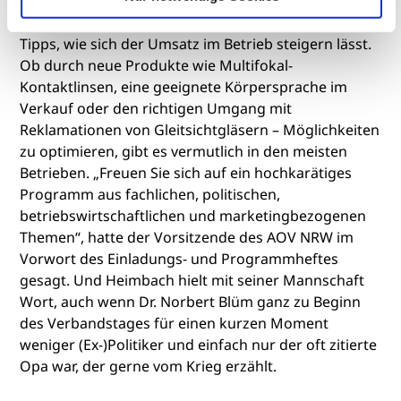
Am Nachmittag gab es für die Besucher noch viele
Tipps, wie sich der Umsatz im Betrieb steigern lässt.
Ob durch neue Produkte wie Multifokal-
Kontaktlinsen, eine geeignete Körpersprache im
Verkauf oder den richtigen Umgang mit
Reklamationen von Gleitsichtgläsern – Möglichkeiten
zu optimieren, gibt es vermutlich in den meisten
Betrieben. „Freuen Sie sich auf ein hochkarätiges
Programm aus fachlichen, politischen,
betriebswirtschaftlichen und marketingbezogenen
Themen“, hatte der Vorsitzende des AOV NRW im
Vorwort des Einladungs- und Programmheftes
gesagt. Und Heimbach hielt mit seiner Mannschaft
Wort, auch wenn Dr. Norbert Blüm ganz zu Beginn
des Verbandstages für einen kurzen Moment
weniger (Ex-)Politiker und einfach nur der oft zitierte
Opa war, der gerne vom Krieg erzählt.