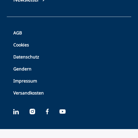
Bottom
AGB
Footer
Cookies
Datenschutz
Gendern
Impressum
Versandkosten