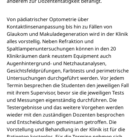
anderem zur Dozententätigkeit befähigt.
Von pädiatrischer Optometrie über
Kontaktlinsenanpassung bis hin zu Fällen von
Glaukom und Makuladegeneration wird in der Klinik
alles vorstellig. Neben Refraktion und
Spaltlampenuntersuchungen können in den 20
Klinikräumen dank neustem Equipment auch
Augenhintergrund- und Netzhautanalysen,
Gesichtsfeldprüfungen, Farbtests und perimetrische
Untersuchungen durchgeführt werden. Vor jedem
Termin besprechen die Studenten den jeweiligen Fall
mit ihrem Supervisor, bevor sie die jeweiligen Tests
und Messungen eigenständig durchführen. Die
Testergebnisse und das weitere Vorgehen werden
wieder mit den zuständigen Dozenten besprochen
und Entscheidungen gemeinsam getroffen. Die
Vorstellung und Behandlung in der Klinik ist für die
Patienten kostenlos. Für die Termine nehmen sich