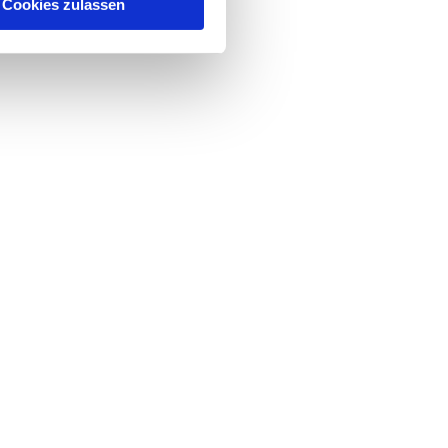
Cookies zulassen
gie/