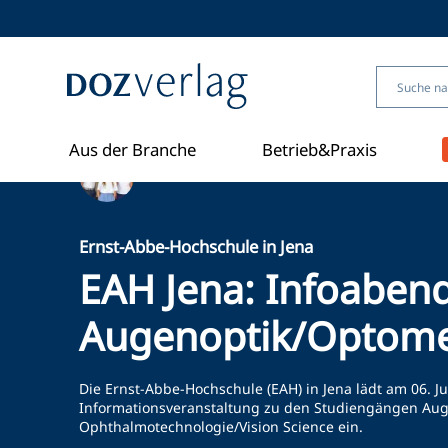
Direkt
zum
Inhalt
Aus der Branche
Betrieb&Praxis
Ein Artikel von Redaktion
Ernst-Abbe-Hochschule in Jena
EAH Jena: Infoaben
Augenoptik/Optome
Die Ernst-Abbe-Hochschule (EAH) in Jena lädt am 06. J
Informationsveranstaltung zu den Studiengängen Aug
Ophthalmotechnologie/Vision Science ein.