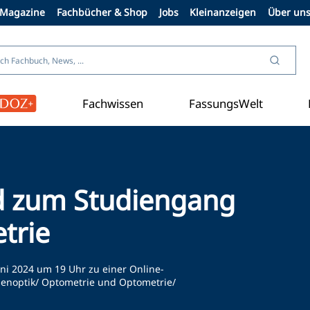
Magazine
Fachbücher & Shop
Jobs
Kleinanzeigen
Über un
Fachwissen
FassungsWelt
Aus der Branche
d zum Studiengang
trie
uni 2024 um 19 Uhr zu einer Online-
enoptik/ Optometrie und Optometrie/