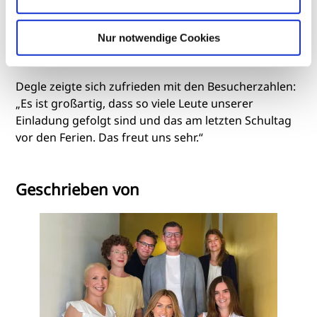
Stadtteil Jena Paradies zu laufen. Unter Bäumen
wurde der Tag noch feierlich in der kleinen
Nur notwendige Cookies
Freiluftbar begossen.
Degle zeigte sich zufrieden mit den Besucherzahlen:
„Es ist großartig, dass so viele Leute unserer
Einladung gefolgt sind und das am letzten Schultag
vor den Ferien. Das freut uns sehr.“
Geschrieben von