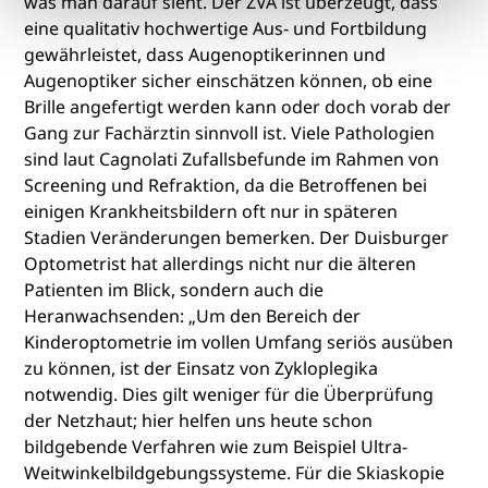
was man darauf sieht. Der ZVA ist überzeugt, dass
eine qualitativ hochwertige Aus- und Fortbildung
gewährleistet, dass Augenoptikerinnen und
Augenoptiker sicher einschätzen können, ob eine
Brille angefertigt werden kann oder doch vorab der
Gang zur Fachärztin sinnvoll ist. Viele Pathologien
sind laut Cagnolati Zufallsbefunde im Rahmen von
Screening und Refraktion, da die Betroffenen bei
einigen Krankheitsbildern oft nur in späteren
Stadien Veränderungen bemerken. Der Duisburger
Optometrist hat allerdings nicht nur die älteren
Patienten im Blick, sondern auch die
Heranwachsenden: „Um den Bereich der
Kinderoptometrie im vollen Umfang seriös ausüben
zu können, ist der Einsatz von Zykloplegika
notwendig. Dies gilt weniger für die Überprüfung
der Netzhaut; hier helfen uns heute schon
bildgebende Verfahren wie zum Beispiel Ultra-
Weitwinkelbildgebungssysteme. Für die Skiaskopie