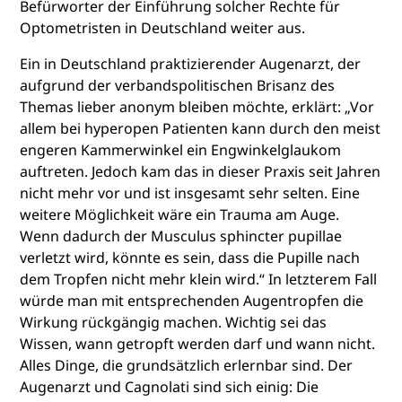
Befürworter der Einführung solcher Rechte für
Optometristen in Deutschland weiter aus.
Ein in Deutschland praktizierender Augenarzt, der
aufgrund der verbandspolitischen Brisanz des
Themas lieber anonym bleiben möchte, erklärt: „Vor
allem bei hyperopen Patienten kann durch den meist
engeren Kammerwinkel ein Engwinkelglaukom
auftreten. Jedoch kam das in dieser Praxis seit Jahren
nicht mehr vor und ist insgesamt sehr selten. Eine
weitere Möglichkeit wäre ein Trauma am Auge.
Wenn dadurch der Musculus sphincter pupillae
verletzt wird, könnte es sein, dass die Pupille nach
dem Tropfen nicht mehr klein wird.“ In letzterem Fall
würde man mit entsprechenden Augentropfen die
Wirkung rückgängig machen. Wichtig sei das
Wissen, wann getropft werden darf und wann nicht.
Alles Dinge, die grundsätzlich erlernbar sind. Der
Augenarzt und Cagnolati sind sich einig: Die