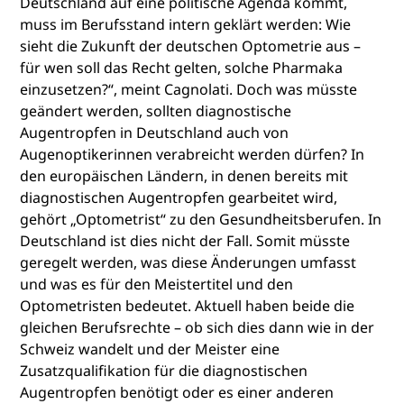
Deutschland auf eine politische Agenda kommt,
muss im Berufsstand intern geklärt werden: Wie
sieht die Zukunft der deutschen Optometrie aus –
für wen soll das Recht gelten, solche Pharmaka
einzusetzen?“, meint Cagnolati. Doch was müsste
geändert werden, sollten diagnostische
Augentropfen in Deutschland auch von
Augenoptikerinnen verabreicht werden dürfen? In
den europäischen Ländern, in denen bereits mit
diagnostischen Augentropfen gearbeitet wird,
gehört „Optometrist“ zu den Gesundheitsberufen. In
Deutschland ist dies nicht der Fall. Somit müsste
geregelt werden, was diese Änderungen umfasst
und was es für den Meistertitel und den
Optometristen bedeutet. Aktuell haben beide die
gleichen Berufsrechte – ob sich dies dann wie in der
Schweiz wandelt und der Meister eine
Zusatzqualifikation für die diagnostischen
Augentropfen benötigt oder es einer anderen