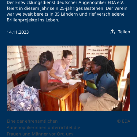
Der Entwicklungsdienst deutscher Augenoptiker EDA e.V.
feiert in diesem Jahr sein 25-jähriges Bestehen. Der Verein
war weltweit bereits in 35 Ländern und rief verschiedene
Brillenprojekte ins Leben.
Teilen
14.11.2023
Eine der ehrenamtlichen
© EDA
Augenoptikerinnen unterrichtet die
Frauen und Männer vor Ort, um