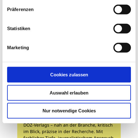
Präferenzen
Statistiken
Marketing
Cookies zulassen
Auswahl erlauben
Redaktion
Nur notwendige Cookies
Unser Redaktionsteam ist das Gesicht des
DOZ-Verlags – nah an der Branche, kritisch
im Blick, präzise in der Recherche. Mit
fachlicher Tiefe, journalistischem Anspruch