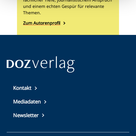
und einem echten Gespür für relevante
Themen.
Zum Autorenprofil
Top
Kontakt
footer
Mediadaten
Newsletter