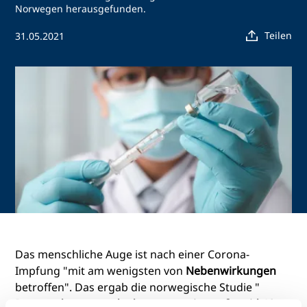
Norwegen herausgefunden.
Teilen
31.05.2021
Das menschliche Auge ist nach einer Corona-
Impfung "mit am wenigsten von
Nebenwirkungen
betroffen". Das ergab die norwegische Studie "
Reported suspected adverse reactions of covid-19