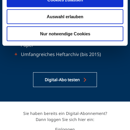
nur 25 Euro.
Ihre Vorteile mit DOZ+ :
Auswahl erlauben
Zugang zu allen DOZ+ Artikeln
Nur notwendige Cookies
Zugang zu allen digitalen DOZ-Ausgaben als E-
Paper
Umfangreiches Heftarchiv (bis 2015)
Digital-Abo testen
Sie haben bereits ein Digital-Abonnement?
Dann loggen Sie sich hier ein:
Einloggen