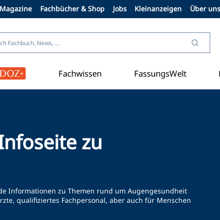
Magazine
Fachbücher & Shop
Jobs
Kleinanzeigen
Über un
Fachwissen
FassungsWelt
Kontaktlinse
nfoseite zu
ssende Informationen zu Themen rund um Augengesundheit
ärzte, qualifiziertes Fachpersonal, aber auch für Menschen