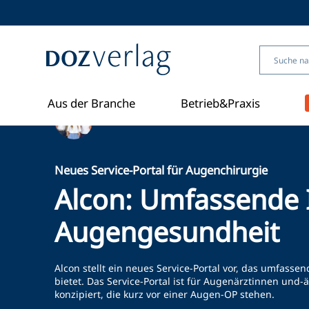
Direkt
zum
Inhalt
Aus der Branche
Betrieb&Praxis
Ein Artikel von Redaktion
Neues Service-Portal für Augenchirurgie
Alcon: Umfassende I
Augengesundheit
Alcon stellt ein neues Service-Portal vor, das umfa
bietet. Das Service-Portal ist für Augenärztinnen und-
konzipiert, die kurz vor einer Augen-OP stehen.