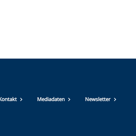
Top
Kontakt
Mediadaten
Newsletter
footer