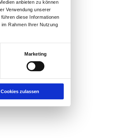
 Medien anbieten zu können
hrer Verwendung unserer
 führen diese Informationen
ie im Rahmen Ihrer Nutzung
nische
Marketing
gen
.
Cookies zulassen