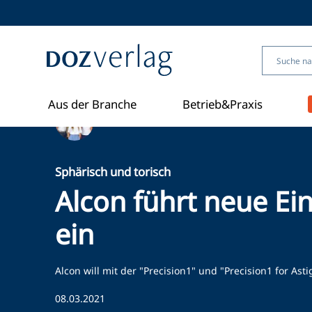
Direkt
zum
Inhalt
Aus der Branche
Betrieb&Praxis
Ein Artikel von Redaktion
Sphärisch und torisch
Alcon führt neue Ei
ein
Alcon will mit der "Precision1" und "Precision1 for Ast
08.03.2021