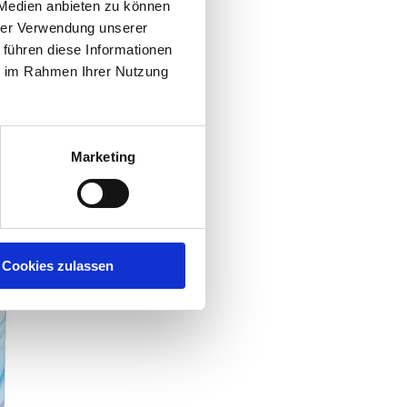
 Medien anbieten zu können
hrer Verwendung unserer
 führen diese Informationen
und
ie im Rahmen Ihrer Nutzung
in
Marketing
Cookies zulassen