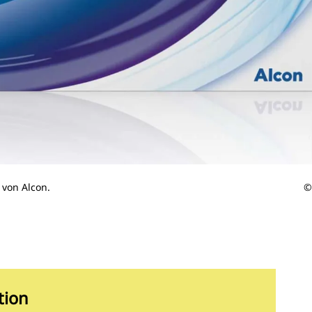
 von Alcon.
©
tion