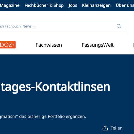
Magazine
Fachbücher & Shop
Jobs
Kleinanzeigen
Über un
Fachwissen
FassungsWelt
Kontaktlinse
ntages-Kontaktlinsen
igmatism" das bisherige Portfolio ergänzen.
Teilen