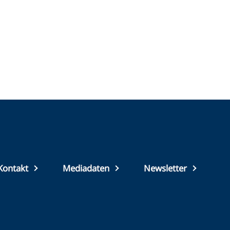
Top
Kontakt
Mediadaten
Newsletter
footer