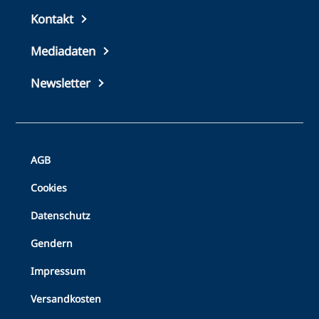
Top
Kontakt
footer
Mediadaten
Newsletter
Bottom
AGB
Footer
Cookies
Datenschutz
Gendern
Impressum
Versandkosten