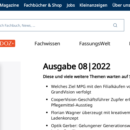
Magazine
Fachbücher & Shop
Jobs
Kleinanzeigen
Über un
Fachwissen
FassungsWelt
Ausgabe 08|2022
Diese und viele weitere Themen warten auf 
Welches Ziel MPG mit den Filialkäufen v
GrandVision verfolgt
CooperVision-Geschäftsführer Zupfer erk
Pflegemittel-Ausstieg
Florian Wagner überzeugt mit kreative
Ladenkonzept
Optik Gerber: Gelungener Generationsw