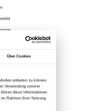
im
tsfeld
ongres
eues
Über Cookies
 Medien anbieten zu können
hrer Verwendung unserer
 führen diese Informationen
ie im Rahmen Ihrer Nutzung