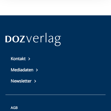
Top
Kontakt
footer
Mediadaten
Newsletter
Bottom
AGB