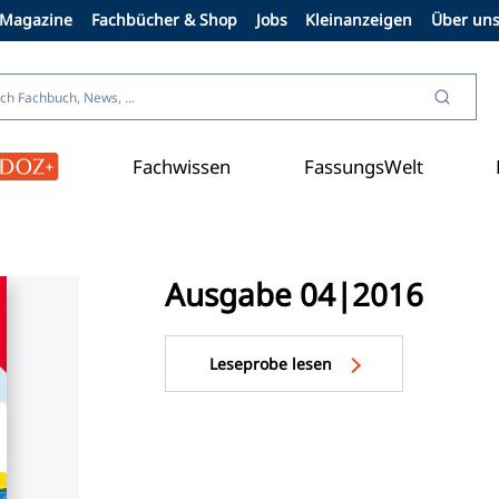
Magazine
Fachbücher & Shop
Jobs
Kleinanzeigen
Über un
Fachwissen
FassungsWelt
Ausgabe 04|2016
Leseprobe lesen