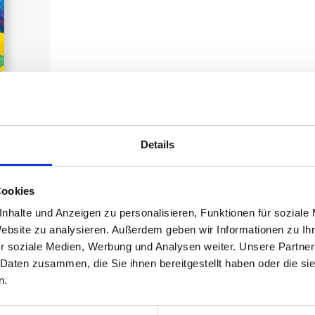
Details
Cookies
nhalte und Anzeigen zu personalisieren, Funktionen für soziale
Website zu analysieren. Außerdem geben wir Informationen zu I
r soziale Medien, Werbung und Analysen weiter. Unsere Partner
Qualitätsjournalismus mit
 Daten zusammen, die Sie ihnen bereitgestellt haben oder die s
n.
fachlicher Tiefe