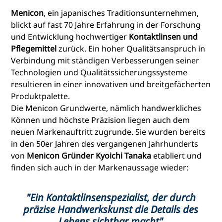
Menicon
, ein japanisches Traditionsunternehmen,
blickt auf fast 70 Jahre Erfahrung in der Forschung
und Entwicklung hochwertiger
Kontaktlinsen und
Pflegemittel
zurück. Ein hoher Qualitätsanspruch in
Verbindung mit ständigen Verbesserungen seiner
Technologien und Qualitätssicherungssysteme
resultieren in einer innovativen und breitgefächerten
Produktpalette.
Die Menicon Grundwerte, nämlich handwerkliches
Können und höchste Präzision liegen auch dem
neuen Markenauftritt zugrunde. Sie wurden bereits
in den 50er Jahren des vergangenen Jahrhunderts
von
Menicon Gründer Kyoichi Tanaka
etabliert und
finden sich auch in der Markenaussage wieder:
"Ein Kontaktlinsenspezialist, der durch
präzise Handwerkskunst die Details des
Lebens sichtbar macht"