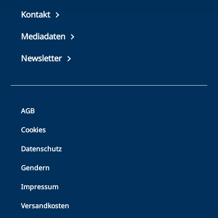
Top
Kontakt
footer
Mediadaten
Newsletter
Bottom
AGB
Footer
Cookies
Datenschutz
Gendern
Impressum
Versandkosten