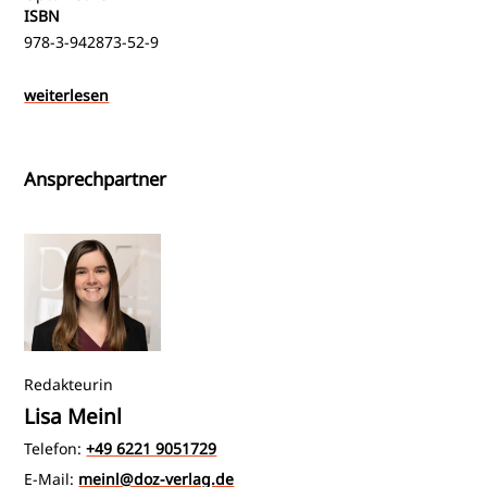
ISBN
978-3-942873-52-9
weiterlesen
Ansprechpartner
Redakteurin
Lisa Meinl
Telefon:
+49 6221 9051729
E-Mail:
meinl@doz-verlag.de