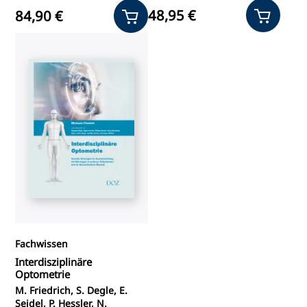
48,95 €
84,90 €
Fachwissen
Interdisziplinäre
Optometrie
M. Friedrich, S. Degle, E.
Seidel, P. Hessler, N.