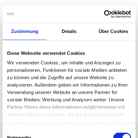
Direkt
zum
Inhalt
Zustimmung
Details
Über Cookies
Diese Webseite verwendet Cookies
Wir verwenden Cookies, um Inhalte und Anzeigen zu
personalisieren, Funktionen für soziale Medien anbieten
zu können und die Zugriffe auf unsere Website zu
analysieren. Außerdem geben wir Informationen zu Ihrer
Verwendung unserer Website an unsere Partner für
soziale Medien, Werbung und Analysen weiter. Unsere
Partner führen diese Informationen möglicherweise mit
1/10
weiteren Daten zusammen, die Sie ihnen bereitgestellt
haben oder die sie im Rahmen Ihrer Nutzung der Dienste
gesammelt haben.
Einwilligungsauswahl
Notwendig